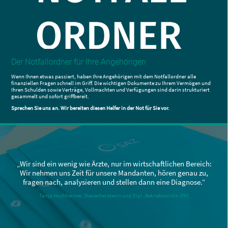
Der Notfallordner für
Ihre Angehörigen
Wenn Ihnen etwas passiert, haben Ihre Angehörigen mit dem Notfallordner alle
finanziellen Fragen schnell im Griff. Die wichtigen Dokumente zu Ihrem Vermögen und
Ihren Schulden sowie Verträge, Vollmachten und Verfügungen sind darin strukturiert
gesammelt und sofort griffbereit.
Sprechen Sie uns an. Wir bereiten diesen Helfer in der Not für Sie vor.
„Wir sind ein wenig wie Ärzte, nur im wirtschaftlichen
Bereich:
Wir nehmen uns Zeit für unsere Mandanten,
hören genau zu,
fragen nach, analysieren
und stellen dann eine Diagnose.“
Tanja Hochheimer, Steuerberaterin und Dipl.-Betriebswirtin (FH)