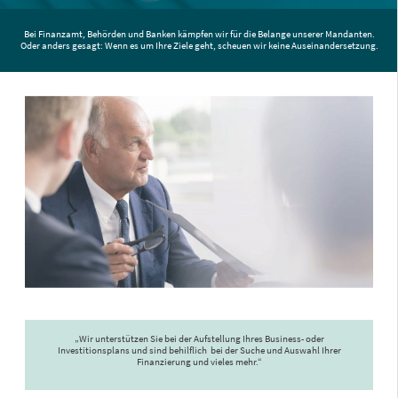
Bei Finanzamt, Behörden und Banken kämpfen wir für die Belange unserer Mandanten.
Oder anders gesagt: Wenn es um Ihre Ziele geht, scheuen wir keine Auseinandersetzung.
„Wir unterstützen Sie bei der Aufstellung Ihres Business- oder
Investitionsplans und sind behilflich
bei der Suche und Auswahl Ihrer
Finanzierung und vieles mehr.“