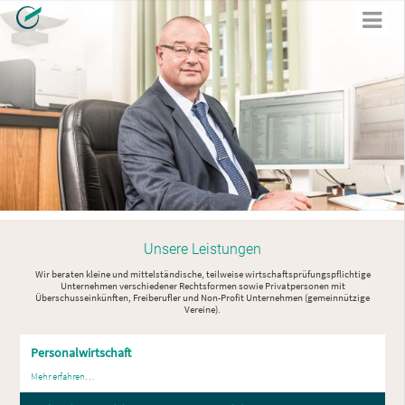
Unsere Leistungen
Wir beraten kleine und mittelständische, teilweise wirtschaftsprüfungspflichtige
Unternehmen verschiedener Rechtsformen sowie Privatpersonen mit
Überschusseinkünften, Freiberufler und Non-Profit Unternehmen (gemeinnützige
Vereine).
Personalwirtschaft
Mehr erfahren…