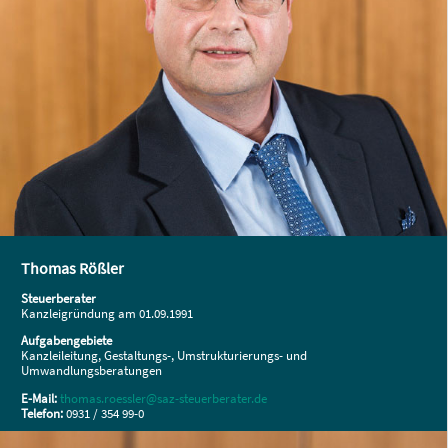
Thomas Rößler
Steuerberater
Kanzleigründung am 01.09.1991
Aufgabengebiete
Kanzleileitung, Gestaltungs-, Umstrukturierungs- und
Umwandlungsberatungen
E-Mail:
thomas.roessler@saz-steuerberater.de
Telefon:
0931 / 354 99-0