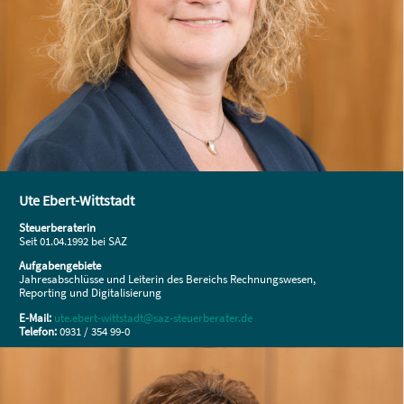
Ute Ebert-Wittstadt
Steuerberaterin
Seit 01.04.1992 bei SAZ
Aufgabengebiete
Jahresabschlüsse und Leiterin des Bereichs Rechnungswesen,
Reporting und Digitalisierung
E-Mail:
ute.ebert-wittstadt@saz-steuerberater.de
Telefon:
0931 / 354 99-0