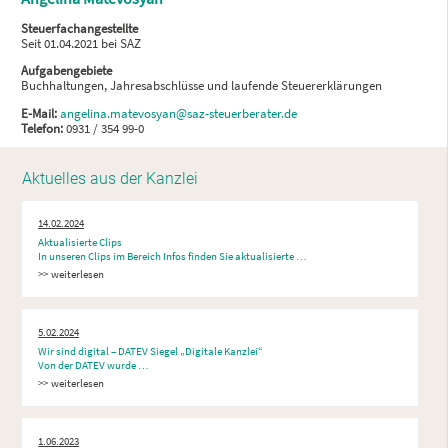
Steuerfachangestellte
Seit 01.04.2021 bei SAZ
Aufgabengebiete
Buchhaltungen, Jahresabschlüsse und laufende Steuererklärungen
E-Mail:
angelina.matevosyan@saz-steuerberater.de
Telefon:
0931 / 354 99-0
Aktuelles aus der Kanzlei
14.02.2024
Aktualisierte Clips
In unseren Clips im Bereich Infos finden Sie aktualisierte …
weiterlesen
5.02.2024
Wir sind digital – DATEV Siegel „Digitale Kanzlei“
Von der DATEV wurde …
weiterlesen
1.06.2023