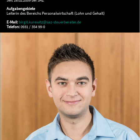
Seit 16.02.2009 bei SAZ
Aufgabengebiete
Leiterin des Bereichs Personalwirtschaft (Lohn und Gehalt)
E-Mail:
birgit.kurewitz@saz-steuerberater.de
Telefon:
0931 / 354 99-0