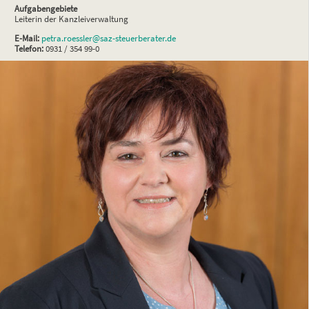
Aufgabengebiete
Leiterin der Kanzleiverwaltung
E-Mail:
petra.roessler@saz-steuerberater.de
Telefon:
0931 / 354 99-0