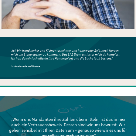
„Ich bin Handwerker und Kleinunternehmer und habe weder Zeit,
noch Nerven,
mich um Steuersachen zu kümmern. Das SAZ Team entlastet mich da komplett.
Ich hab das einfach alles in ihre Hände gelegt und die Sache läuft bestens.”
Handwerksmeister aus Würzburg
„Wenn uns Mandanten ihre Zahlen übermitteln, ist
das immer
auch ein Vertrauensbeweis. Dessen sind
wir uns bewusst. Wir
gehen sensibel mit Ihren
Daten um – genauso wie wir es uns für
uns selbst
wünschen würden“