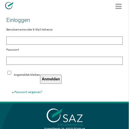
Einloggen
Benutzername oder E-Mail-Adresse
Passwort
Angemeldet bleiben
Anmelden
Passwort vergessen?
Karmelitenstr. 29 - 97070 Würzburg