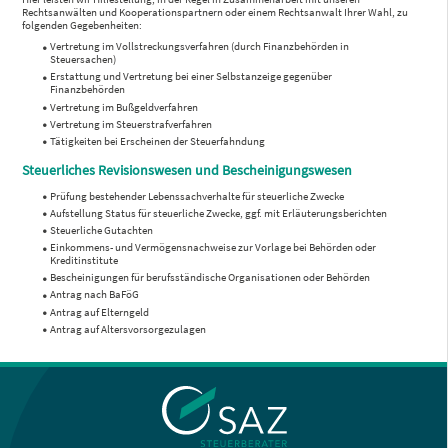
Rechtsanwälten und Kooperationspartnern oder einem Rechtsanwalt Ihrer Wahl, zu
folgenden Gegebenheiten:
Vertretung im Vollstreckungsverfahren (durch Finanzbehörden in
Steuersachen)
Erstattung und Vertretung bei einer Selbstanzeige gegenüber
Finanzbehörden
Vertretung im Bußgeldverfahren
Vertretung im Steuerstrafverfahren
Tätigkeiten bei Erscheinen der Steuerfahndung
Steuerliches Revisionswesen und Bescheinigungswesen
Prüfung bestehender Lebenssachverhalte für steuerliche Zwecke
Aufstellung Status für steuerliche Zwecke, ggf. mit Erläuterungsberichten
Steuerliche Gutachten
Einkommens- und Vermögensnachweise zur Vorlage bei Behörden oder
Kreditinstitute
Bescheinigungen für berufsständische Organisationen oder Behörden
Antrag nach BaFöG
Antrag auf Elterngeld
Antrag auf Altersvorsorgezulagen